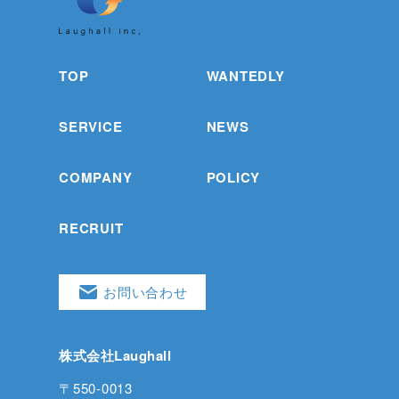
TOP
WANTEDLY
SERVICE
NEWS
COMPANY
POLICY
RECRUIT
お問い合わせ
株式会社Laughall
〒550-0013